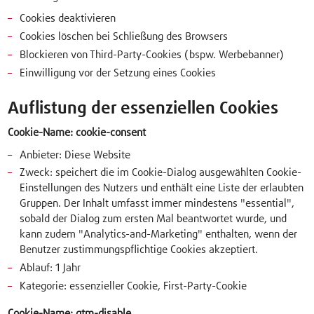
Cookies deaktivieren
Cookies löschen bei Schließung des Browsers
Blockieren von Third-Party-Cookies (bspw. Werbebanner)
Einwilligung vor der Setzung eines Cookies
Auflistung der essenziellen Cookies
Cookie-Name: cookie-consent
Anbieter: Diese Website
Zweck: speichert die im Cookie-Dialog ausgewählten Cookie-
Einstellungen des Nutzers und enthält eine Liste der erlaubten
Gruppen. Der Inhalt umfasst immer mindestens "essential",
sobald der Dialog zum ersten Mal beantwortet wurde, und
kann zudem "Analytics-and-Marketing" enthalten, wenn der
Benutzer zustimmungspflichtige Cookies akzeptiert.
Ablauf: 1 Jahr
Kategorie: essenzieller Cookie, First-Party-Cookie
Cookie-Name: gtm-disable