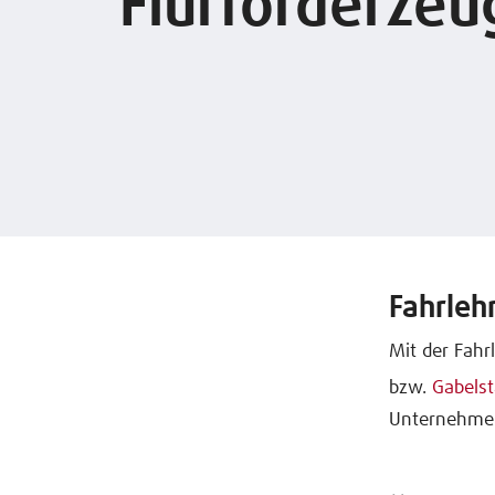
Flurförderzeu
Fahrleh
Mit der Fahr
bzw.
Gabelst
Unternehmen 