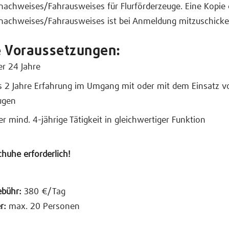
achweises/Fahrausweises für Flurförderzeuge. Eine Kopie 
nachweises/Fahrausweises ist bei Anmeldung mitzuschicke
e Voraussetzungen:
er 24 Jahre
s 2 Jahre Erfahrung im Umgang mit oder mit dem Einsatz v
ugen
er mind. 4-jährige Tätigkeit in gleichwertiger Funktion
chuhe erforderlich!
bühr:
380 €/Tag
er:
max. 20 Personen