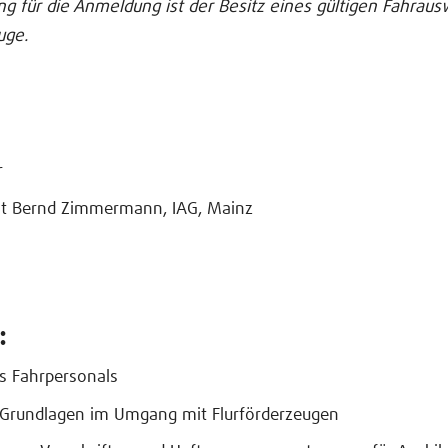
g für die Anmeldung ist der Besitz eines gültigen Fahraus
uge.
r
t Bernd Zimmermann, IAG, Mainz
n
:
s Fahrpersonals
e Grundlagen im Umgang mit Flurförderzeugen