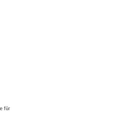
e für