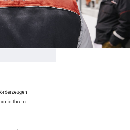
rförderzeugen
 um in Ihrem