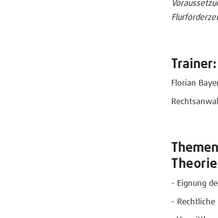
Voraussetzun
Flurförderze
Trainer:
Florian Baye
Rechtsanwal
Theme
Theorie
- Eignung de
- Rechtlich