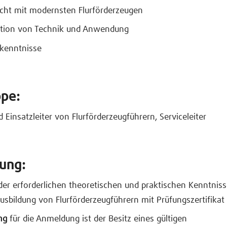
icht mit modernsten Flurförderzeugen
tion von Technik und Anwendung
skenntnisse
ppe:
d Einsatzleiter von Flurförderzeugführern, Serviceleiter
zung:
der erforderlichen theoretischen und praktischen Kenntniss
Ausbildung von Flurförderzeugführern mit Prüfungszertifikat
ng
für die Anmeldung ist der Besitz eines gültigen